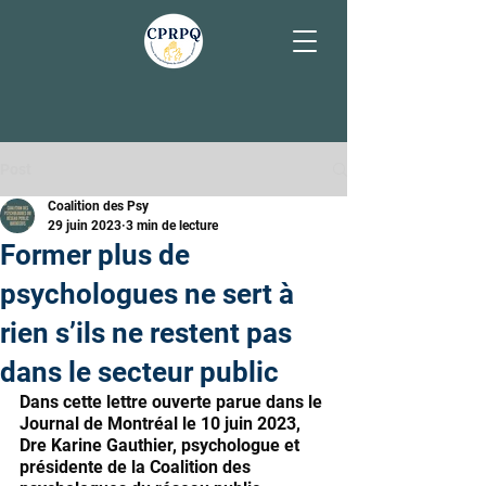
Post
Coalition des Psy
29 juin 2023
3 min de lecture
Former plus de
psychologues ne sert à
rien s’ils ne restent pas
dans le secteur public
Dans cette lettre ouverte parue dans le 
Journal de Montréal le 10 juin 2023, 
Dre Karine Gauthier, psychologue et 
présidente de la Coalition des 