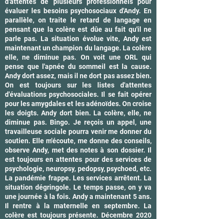
d'attentes de plusieurs professionnels pour
évaluer les besoins psychosociaux d'Andy. En
parallèle, on traite le retard de langage en
pensant que la colère est dûe au fait qu'il ne
parle pas. La situation évolue vite, Andy est
maintenant un champion du langage. La colère
elle, ne diminue pas. On voit une ORL qui
pense que l'apnée du sommeil est la cause.
Andy dort assez, mais il ne dort pas assez bien.
On est toujours sur les listes d'attentes
d'évaluations psychosociales. Il se fait opérer
pour les amygdales et les adénoïdes. On croise
les doigts. Andy dort bien. La colère, elle, ne
diminue pas. Bingo. Je reçois un appel, une
travailleuse sociale pourra venir me donner du
soutien. Elle m'écoute, me donne des conseils,
observe Andy, met des notes à son dossier. Il
est toujours en attentes pour des services de
psychologie, neuropsy, pedopsy, psychoed, etc.
La pandémie frappe. Les services arrêtent. La
situation dégringole. Le temps passe, on y va
une journée à la fois. Andy a maintenant 5 ans.
Il rentre à la maternelle en septembre. La
colère est toujours présente. Décembre 2020