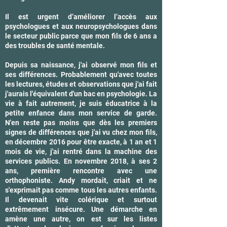
Il est urgent d’améliorer l’accès aux
psychologues et aux neuropsychologues dans
le secteur public parce que mon fils de 6 ans a
des troubles de santé mentale.
Depuis sa naissance, j'ai observé mon fils et
ses différences. Probablement qu'avec toutes
les lectures, études et observations que j'ai fait
j'aurais l'équivalent d'un bac en psychologie. La
vie à fait autrement, je suis éducatrice à la
petite enfance dans mon service de garde.
N'en reste pas moins que dès les premiers
signes de différences que j'ai vu chez mon fils,
en décembre 2016 pour être exacte, à 1 an et 1
mois de vie, j'ai rentré dans la machine des
services publics. En novembre 2018, à ses 2
ans, première rencontre avec une
orthophoniste. Andy mordait, criait et ne
s'exprimait pas comme tous les autres enfants.
Il devenait vite colérique et surtout
extrêmement insécure. Une démarche en
amène une autre, on est sur les listes