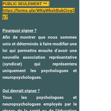
PUBLIC SEULEMENT ** :
https://forms.gle/WKgWkshBukCicg2
V7
Pourquoi signer ?
Afin de montrer que nous sommes
unis et déterminés à faire modifier une
loi qui permettra ensuite d’avoir une
nouvelle association représentative
(syndicat) qui représentera
uniquement les psychologues et
neuropsychologues.
Qui devrait signer ?
Tous les psychologues et
neuropsychologues employés par le
réseau de la santé ou de l’éducation