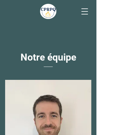
Notre équipe