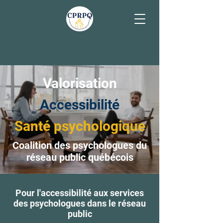
Valorisation
Accessibilité
Santé psychologique
Coalition des psychologues du
réseau public québécois
Pour l'accessibilité aux services
des psychologues dans le réseau
public